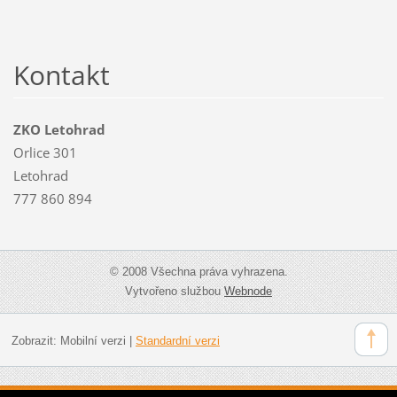
Kontakt
ZKO Letohrad
Orlice 301
Letohrad
777 860 894
© 2008 Všechna práva vyhrazena.
Vytvořeno službou
Webnode
Zobrazit:
Mobilní verzi
|
Standardní verzi