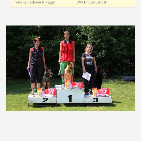
Iveta Luňáčková & Peggy
ZVV1 - poslušnost