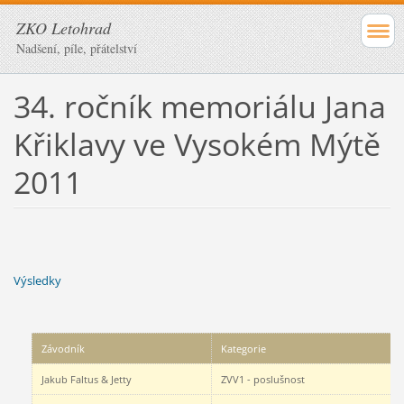
ZKO Letohrad
Nadšení, píle, přátelství
34. ročník memoriálu Jana
Křiklavy ve Vysokém Mýtě
2011
Výsledky
Závodník
Kategorie
Jakub Faltus & Jetty
ZVV1 - poslušnost