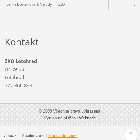
Lenka Dostálková & Melody
ZZO
2
Kontakt
ZKO Letohrad
Orlice 301
Letohrad
777 860 894
© 2008 Všechna práva vyhrazena.
Vytvořeno službou
Webnode
Zobrazit:
Mobilní verzi
|
Standardní verzi