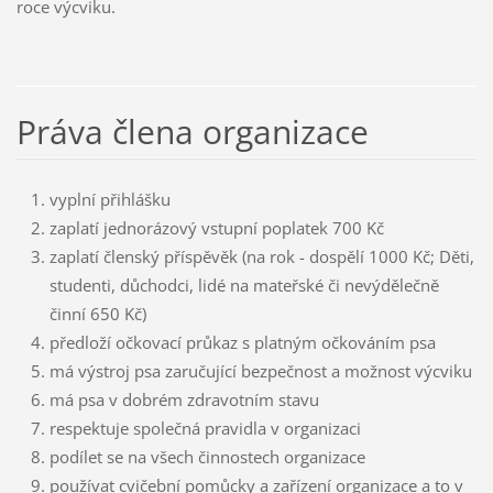
roce výcviku.
Práva člena organizace
vyplní přihlášku
zaplatí jednorázový vstupní poplatek 700 Kč
zaplatí členský příspěvěk (na rok - dospělí 1000 Kč; Děti,
studenti, důchodci, lidé na mateřské či nevýdělečně
činní 650 Kč)
předloží očkovací průkaz s platným očkováním psa
má výstroj psa zaručující bezpečnost a možnost výcviku
má psa v dobrém zdravotním stavu
respektuje společná pravidla v organizaci
podílet se na všech činnostech organizace
používat cvičební pomůcky a zařízení organizace a to v