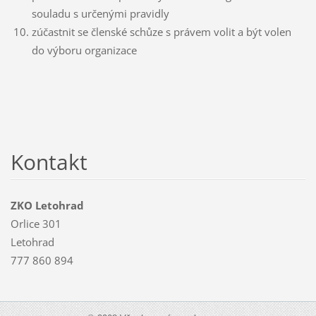
souladu s určenými pravidly
zúčastnit se členské schůze s právem volit a být volen
do výboru organizace
Kontakt
ZKO Letohrad
Orlice 301
Letohrad
777 860 894