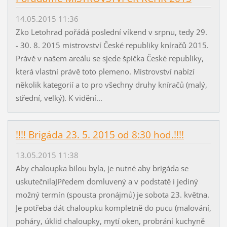
14.05.2015 11:36
Zko Letohrad pořádá poslední víkend v srpnu, tedy 29.
- 30. 8. 2015 mistrovství České republiky kníračů 2015.
Právě v našem areálu se sjede špička České republiky,
která vlastní právě toto plemeno. Mistrovství nabízí
několik kategorií a to pro všechny druhy kníračů (malý,
střední, velký). K vidění...
!!!! Brigáda 23. 5. 2015 od 8:30 hod.!!!!
13.05.2015 11:38
Aby chaloupka bílou byla, je nutné aby brigáda se
uskutečnilaJPředem domluvený a v podstatě i jediný
možný termín (spousta pronájmů) je sobota 23. května.
Je potřeba dát chaloupku kompletně do pucu (malování,
poháry, úklid chaloupky, mytí oken, probrání kuchyně