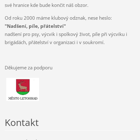
své hranice kde bude končit náš obzor.
Od roku 2000 máme klubový odznak, nese heslo:
"Nadšení, píle, přátelství"
nadšení pro psy, výcvik i spolkový život, píle při výcviku i
brigádách, přátelství v organizaci i v soukromí.
Děkujeme za podporu
Kontakt