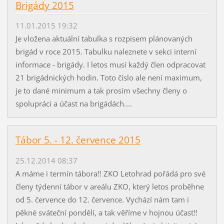
Brigády 2015
11.01.2015 19:32
Je vložena aktuální tabulka s rozpisem plánovaných
brigád v roce 2015. Tabulku naleznete v sekci interní
informace - brigády. I letos musí každý člen odpracovat
21 brigádnických hodin. Toto číslo ale není maximum,
je to dané minimum a tak prosím všechny členy o
spolupráci a účast na brigádách....
Tábor 5. - 12. července 2015
25.12.2014 08:37
A máme i termín tábora!! ZKO Letohrad pořádá pro své
členy týdenní tábor v areálu ZKO, který letos proběhne
od 5. července do 12. července. Vychází nám tam i
pěkné sváteční pondělí, a tak věříme v hojnou účast!!