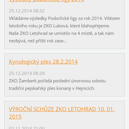
25.12.2014 08:32
Vkládáme výsledky Podorlické ligy za rok 2014. Vítězem
letošního roku je ZKO Luková, které blahopřejeme.
Naše ZKO Letohrad se umístilo na 4 místě, a tak nám
nezbývá, než příští rok zase...
Kynologický ples 28.2.2014
25.12.2014 08:29
ZKO Žamberk pořádá poslední únorovou sobotu
tradiční pejskařský ples konaný v Hejnicích.
VÝROČNÍ SCHŮZE ZKO LETOHRAD 10. 01.
2015
02.11.2014 21:00