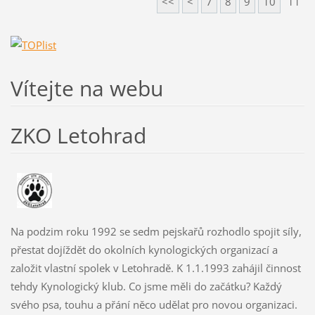
<<
<
7
8
9
10
11
Vítejte na webu
ZKO Letohrad
Na podzim roku 1992 se sedm pejskařů rozhodlo spojit síly,
přestat dojíždět do okolních kynologických organizací a
založit vlastní spolek v Letohradě. K 1.1.1993 zahájil činnost
tehdy Kynologický klub. Co jsme měli do začátku? Každý
svého psa, touhu a přání něco udělat pro novou organizaci.