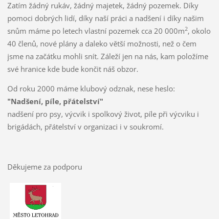
Zatím žádný rukáv, žádný majetek, žádný pozemek. Díky
pomoci dobrých lidí, díky naší práci a nadšení i díky našim
2
snům máme po letech vlastní pozemek cca 20 000m
, okolo
40 členů, nové plány a daleko větší možnosti, než o čem
jsme na začátku mohli snít. Záleží jen na nás, kam položíme
své hranice kde bude končit náš obzor.
Od roku 2000 máme klubový odznak, nese heslo:
"Nadšení, píle, přátelství"
nadšení pro psy, výcvik i spolkový život, píle při výcviku i
brigádách, přátelství v organizaci i v soukromí.
Děkujeme za podporu