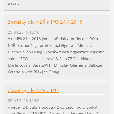
o ceny.
Zkoušky dle NZŘ a IPO 24.4.2016
25.04.2016 12:16
V neděli 24.4.2016 jsme pořádali zkoušky dle IPO a
NZŘ. Rozhodčí: Jaromír Klapal Figurant: Miroslav
Glesner a Jan Orság Zkoušky z naší organizace úspěšně
splnili: ZZO - Lucie Horová & Riko ZZO1 - Nikola
Martincová & Bára ZVV1 - Miroslav Glesner & Baltazar
Catario Mikels BH - Jan Orság...
Zkoušky dle NZŘ a IPO
09.03.2016 11:53
v neděli 24. dubna budou v ZKO Letohrad probíhat
zkoušky dle NZŘ i IPO. Rozhodčí: p.Jaromír Klapal Fig.