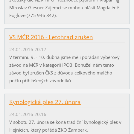
Miroslav Glesner Zájemci se mohou hlásit Magdaléně
Foglové (775 946 842).
VS MČR 2016 - Letohrad zrušen
24.01.2016 20:17
V termínu 9. - 10. dubna jsme měli pořádan výběrový
závod na MČR v kategorii IPO3. Bohužel nám tento
závod byl zrušen ČKS z důvodu celkového malého
počtu přihlášených závodníků.
Kynologická ples 27. února
24.01.2016 20:16
V sobotu 27. února se koná tradiční kynologický ples v
Hejnicích, který pořádá ZKO Žamberk.