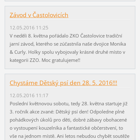
Závod v Častolovicích
12.05.2016 11:25
V neděli 8. května pořádalo ZKO Častolovice tradiční
jarní závod, kterého se zúčastnila naše dvojice Monika
& Curly. Holky spolu vybojovaly krásné druhé místo v
kategorii ZZO. Moc gratulujeme!!
Chystáme Dětský psí den 28. 5. 2016!!!
12.05.2016 11:17
Poslední květnovou sobotu, tedy 28. května startuje již
3. ročník akce zvané: Dětský psí den! Odpoledne plné
pohádkových úkolů pro děti, dobré zábavy obohacené
o vystoupení kouzelníka a fantastické občerstvení, to
vše na jednom místě. Ani letos nebudou chybět soutěže