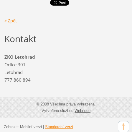
« Zpět
Kontakt
ZKO Letohrad
Orlice 301
Letohrad
777 860 894
© 2008 Všechna práva vyhrazena.
Vytvořeno službou
Webnode
Zobrazit:
Mobilní verzi
|
Standardní verzi