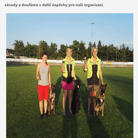
závody a doufáme v další úspěchy pro naši organizaci.