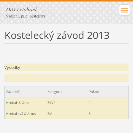
ZKO Letohrad
Nadšení, píle, přátelství
Kostelecký závod 2013
Výsledky
Závodník
Kategorie
Pořadí
Hrobař & Orso
ZVV2
1
Hrobařová & Artus
ZM
3