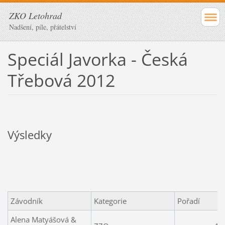
ZKO Letohrad
Nadšení, píle, přátelství
Speciál Javorka - Česká
Třebová 2012
Výsledky
Závodník
Kategorie
Pořadí
Alena Matyášová &