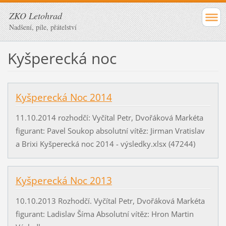
ZKO Letohrad
Nadšení, píle, přátelství
Kyšperecká noc
Kyšperecká Noc 2014
11.10.2014 rozhodčí: Vyčítal Petr, Dvořáková Markéta
figurant: Pavel Soukop absolutní vítěz: Jirman Vratislav
a Brixi Kyšperecká noc 2014 - výsledky.xlsx (47244)
Kyšperecká Noc 2013
10.10.2013 Rozhodčí. Vyčítal Petr, Dvořáková Markéta
figurant: Ladislav Šíma Absolutní vítěz: Hron Martin