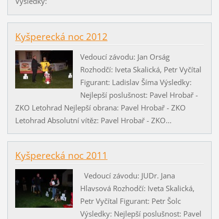
Výsledky:
Kyšperecká noc 2012
Vedoucí závodu: Jan Orság
Rozhodčí: Iveta Skalická, Petr Vyčítal
Figurant: Ladislav Šíma Výsledky:
Nejlepší poslušnost: Pavel Hrobař -
ZKO Letohrad Nejlepší obrana: Pavel Hrobař - ZKO
Letohrad Absolutní vítěz: Pavel Hrobař - ZKO...
Kyšperecká noc 2011
Vedoucí závodu: JUDr. Jana
Hlavsová Rozhodčí: Iveta Skalická,
Petr Vyčítal Figurant: Petr Šolc
Výsledky: Nejlepší poslušnost: Pavel