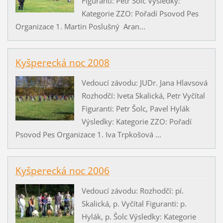
Figuranti: Petr Šolc Výsledky:
Kategorie ZZO: Pořadí Psovod Pes
Organizace 1. Martin Poslušný Aran...
Kyšperecká noc 2008
Vedoucí závodu: JUDr. Jana Hlavsová
Rozhodčí: Iveta Skalická, Petr Vyčítal
Figuranti: Petr Šolc, Pavel Hylák
Výsledky: Kategorie ZZO: Pořadí
Psovod Pes Organizace 1. Iva Trpkošová ...
Kyšperecká noc 2006
Vedoucí závodu: Rozhodčí: pí.
Skalická, p. Vyčítal Figuranti: p.
Hylák, p. Šolc Výsledky: Kategorie