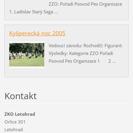
ZZO: Pořadí Psovod Pes Organizace
1. Ladislav Starý Saga ...
Kyšperecká noc 2005
Vedoucí závodu: Rozhodčí: Figurant:
Výsledky: Kategorie ZZO Pořadí
Psovod Pes Organizace 1 2 ...
Kontakt
ZKO Letohrad
Orlice 301
Letohrad