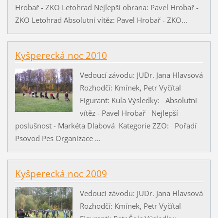
Hrobař - ZKO Letohrad Nejlepší obrana: Pavel Hrobař -
ZKO Letohrad Absolutní vítěz: Pavel Hrobař - ZKO...
Kyšperecká noc 2010
Vedoucí závodu: JUDr. Jana Hlavsová
Rozhodčí: Kmínek, Petr Vyčítal
Figurant: Kula Výsledky: Absolutní
vítěz - Pavel Hrobař Nejlepší
poslušnost - Markéta Dlabová Kategorie ZZO: Pořadí
Psovod Pes Organizace ...
Kyšperecká noc 2009
Vedoucí závodu: JUDr. Jana Hlavsová
Rozhodčí: Kmínek, Petr Vyčítal