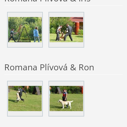
Romana Plívová & Ron