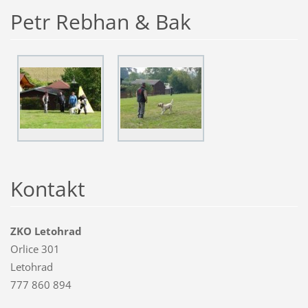
Petr Rebhan & Bak
Kontakt
ZKO Letohrad
Orlice 301
Letohrad
777 860 894