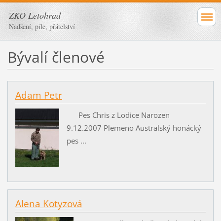
ZKO Letohrad
Nadšení, píle, přátelství
Bývalí členové
Adam Petr
Pes Chris z Lodice Narozen
9.12.2007 Plemeno Australský honácký
pes ...
Alena Kotyzová