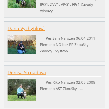
IPO1, ZVV1, VPG1, FPr1 Závody
Výstavy
Dana Vychytilová
Pes Sam Narozen 06.04.2011
Plemeno NO bez PP Zkoušky
Závody Výstavy
Denisa Strnadová
Pes Riko Narozen 02.05.2008
Plemeno AST Zkoušky ...