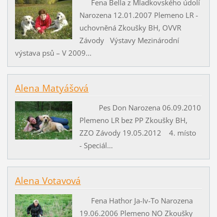
Fena Bella z Mladkovského údolí
Narozena 12.01.2007 Plemeno LR -
uchovněná Zkoušky BH, OVVR
Závody Výstavy Mezinárodní
výstava psů – V 2009...
Alena Matyášová
Pes Don Narozena 06.09.2010
Plemeno LR bez PP Zkoušky BH,
ZZO Závody 19.05.2012 4. místo
- Speciál...
Alena Votavová
Fena Hathor Ja-Iv-To Narozena
19.06.2006 Plemeno NO Zkoušky