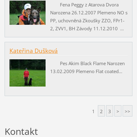
Fena Peggy z Atarova Dvora
Narozena 26.12.2007 Plemeno NO s
PP, uchovněná Zkoušky ZZO, FPr1-
2, ZVV1, BH Závody 11.12.2010 ...
Kateřina Dušková
Pes Akim Black Flame Narozen
13.02.2009 Plemeno Flat coated...
1
2
3
>
>>
Kontakt