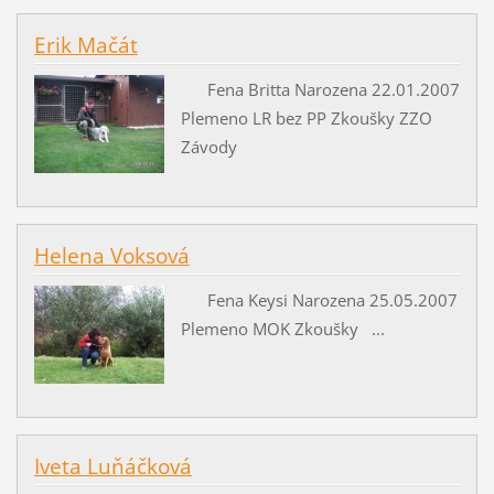
Erik Mačát
Fena Britta Narozena 22.01.2007
Plemeno LR bez PP Zkoušky ZZO
Závody
Helena Voksová
Fena Keysi Narozena 25.05.2007
Plemeno MOK Zkoušky ...
Iveta Luňáčková