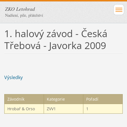
ZKO Letohrad
Nadšení, píle, přátelství
1. halový závod - Česká
Třebová - Javorka 2009
Výsledky
Závodník
Kategorie
Pořadí
Hrobař & Orso
ZVV1
1