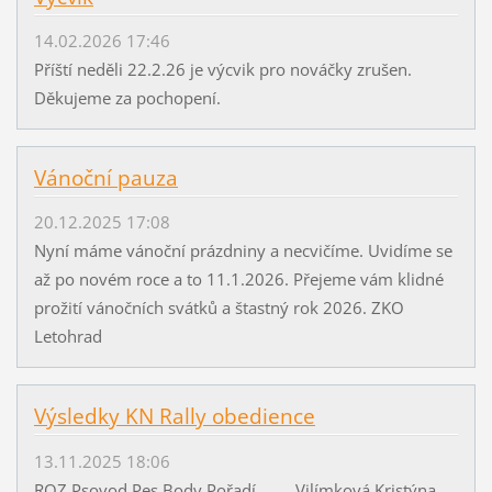
14.02.2026 17:46
Příští neděli 22.2.26 je výcvik pro nováčky zrušen.
Děkujeme za pochopení.
Vánoční pauza
20.12.2025 17:08
Nyní máme vánoční prázdniny a necvičíme. Uvidíme se
až po novém roce a to 11.1.2026. Přejeme vám klidné
prožití vánočních svátků a štastný rok 2026. ZKO
Letohrad
Výsledky KN Rally obedience
13.11.2025 18:06
ROZ Psovod Pes Body Pořadí Vilímková Kristýna