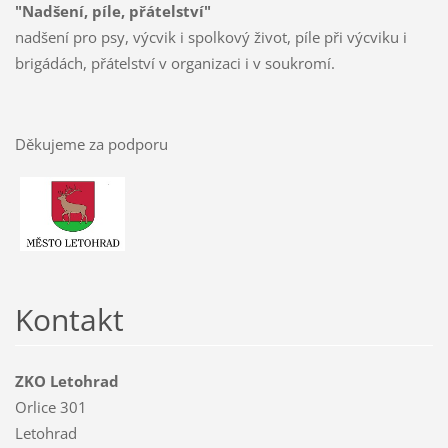
"Nadšení, píle, přátelství"
nadšení pro psy, výcvik i spolkový život, píle při výcviku i
brigádách, přátelství v organizaci i v soukromí.
Děkujeme za podporu
Kontakt
ZKO Letohrad
Orlice 301
Letohrad