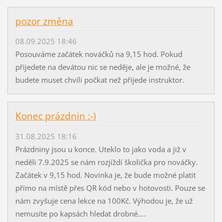
pozor změna
08.09.2025 18:46
Posouváme začátek nováčků na 9,15 hod. Pokud
přijedete na devátou nic se neděje, ale je možné, že
budete muset chvíli počkat než přijede instruktor.
Konec prázdnin :-)
31.08.2025 18:16
Prázdniny jsou u konce. Uteklo to jako voda a již v
neděli 7.9.2025 se nám rozjíždí školička pro nováčky.
Začátek v 9,15 hod. Novinka je, že bude možné platit
přímo na místě přes QR kód nebo v hotovosti. Pouze se
nám zvyšuje cena lekce na 100Kč. Výhodou je, že už
nemusíte po kapsách hledat drobné....