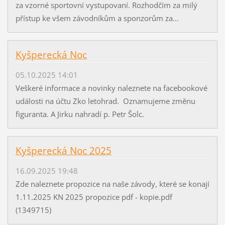
za vzorné sportovní vystupovaní. Rozhodčím za milý
přístup ke všem závodníkům a sponzorům za...
Kyšperecká Noc
05.10.2025 14:01
Veškeré informace a novinky naleznete na facebookové
události na účtu Zko letohrad. Oznamujeme změnu
figuranta. A Jirku nahradí p. Petr Šolc.
Kyšperecká Noc 2025
16.09.2025 19:48
Zde naleznete propozice na naše závody, které se konají
1.11.2025 KN 2025 propozice pdf - kopie.pdf
(1349715)