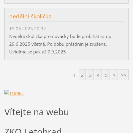
nedělní školička
15.06.2025 20:32
Nedělní školička pro nováčky bude probíhat až do
29.6.2025 včetně. Po dobu prázdnin je zrušena.
Uvidíme se pak až 7.9.2025
1
2
3
4
5
>
>>
Vítejte na webu
ZKO Letohrad