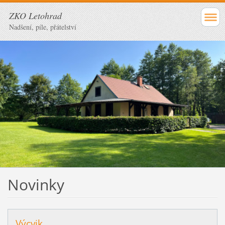
ZKO Letohrad
Nadšení, píle, přátelství
Novinky
Výcvik