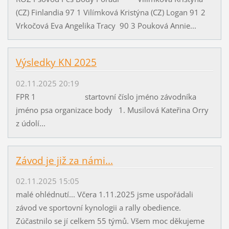
(CZ) Finlandia 97 1 Vilímková Kristýna (CZ) Logan 91 2
Vrkočová Eva Angelika Tracy 90 3 Pouková Annie...
Výsledky KN 2025
02.11.2025 20:19
FPR 1 startovní číslo jméno závodníka
jméno psa organizace body 1. Musilová Kateřina Orry
z údolí...
Závod je již za námi...
02.11.2025 15:05
malé ohlédnutí... Včera 1.11.2025 jsme uspořádali
závod ve sportovní kynologii a rally obedience.
Zúčastnilo se jí celkem 55 týmů. Všem moc děkujeme