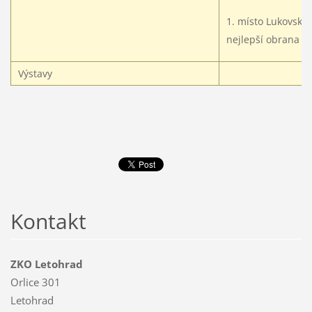
1. místo Lukovský 
nejlepší obrana
Výstavy
Kontakt
ZKO Letohrad
Orlice 301
Letohrad