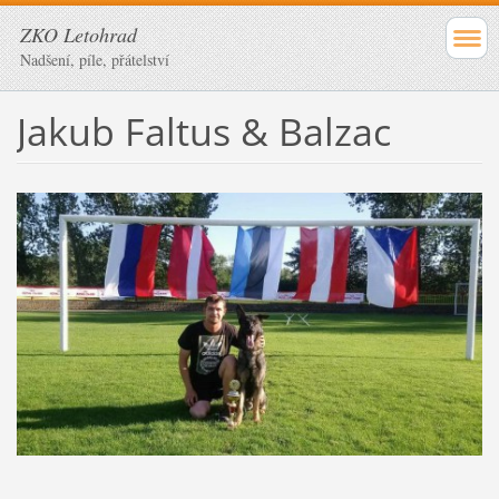
ZKO Letohrad
Nadšení, píle, přátelství
Jakub Faltus & Balzac