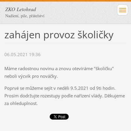
ZKO Letohrad
Nadšení, píle, přátelství
zahájen provoz školičky
06.05.2021 19:36
Máme radostnou novinu a znovu otevíráme "školičku"
neboli výcvik pro nováčky.
Poprvé se můžeme sejít v neděli 9.5.2021 od 9ti hodin.
Prosím dodržujte rozestupy podle nařízení vlády. Děkujeme
za ohleduplnost.