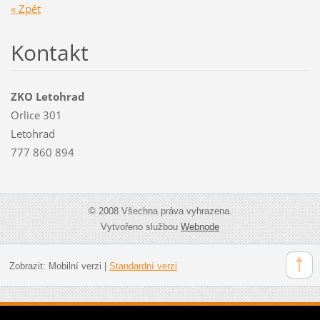
« Zpět
Kontakt
ZKO Letohrad
Orlice 301
Letohrad
777 860 894
© 2008 Všechna práva vyhrazena.
Vytvořeno službou
Webnode
Zobrazit:
Mobilní verzi
|
Standardní verzi