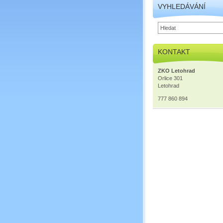
VYHLEDÁVÁNÍ
KONTAKT
ZKO Letohrad
Orlice 301
Letohrad
777 860 894