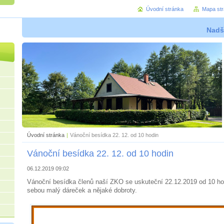
Úvodní stránka
Mapa st
Nadše
Úvodní stránka
|
Vánoční besídka 22. 12. od 10 hodin
Vánoční besídka 22. 12. od 10 hodin
06.12.2019 09:02
Vánoční besídka členů naší ZKO se uskuteční 22.12.2019 od 10 ho
sebou malý dáreček a nějaké dobroty.