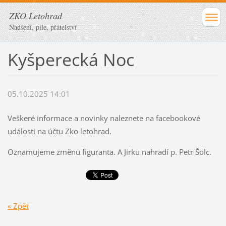
ZKO Letohrad
Nadšení, píle, přátelství
Kyšperecká Noc
05.10.2025 14:01
Veškeré informace a novinky naleznete na facebookové
události na účtu Zko letohrad.
Oznamujeme změnu figuranta. A Jirku nahradí p. Petr Šolc.
« Zpět