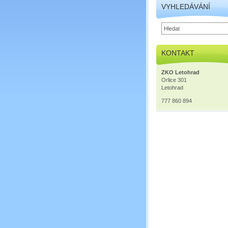
VYHLEDÁVÁNÍ
KONTAKT
ZKO Letohrad
Orlice 301
Letohrad
777 860 894