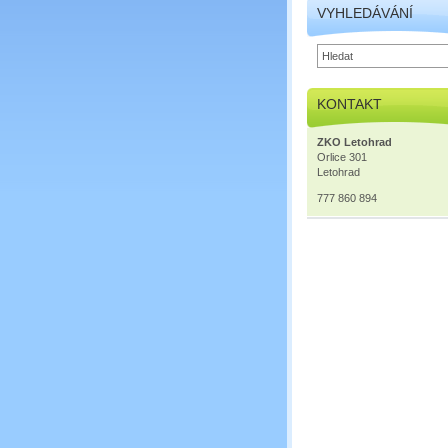
VYHLEDÁVÁNÍ
KONTAKT
ZKO Letohrad
Orlice 301
Letohrad
777 860 894